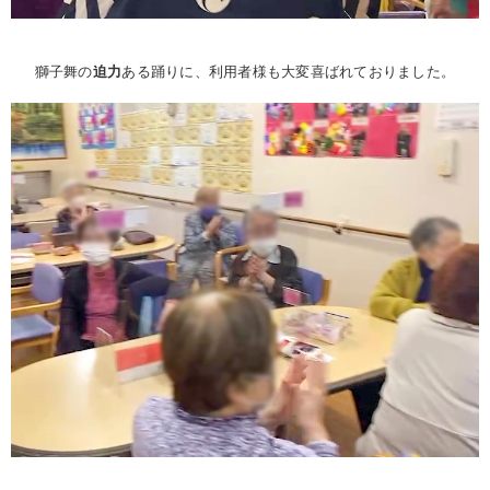
獅子舞の
迫力
ある踊りに、利用者様も大変喜ばれておりました。