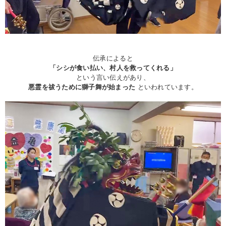
伝承によると
「シシが食い払い、村人を救ってくれる」
という言い伝えがあり、
悪霊を祓うために獅子舞が始まった
といわれています。