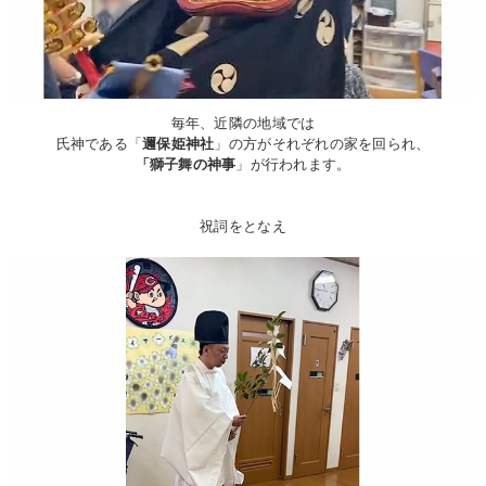
毎年、近隣の地域では
氏神である「
邇保姫神社
」の方がそれぞれの家を回られ、
「獅子舞の神事
」が行われます。
祝詞をとなえ