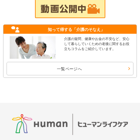
知って得する
「介護のそなえ」
介護の疑問、健康やお金の不安など、安心
して暮らしていくための老後に関するお役
立ちコラムをご紹介しています。
一覧ページへ