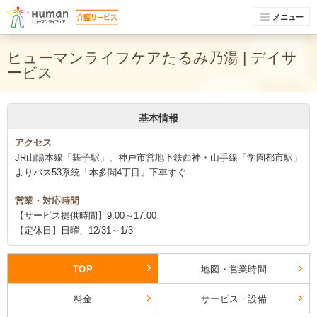
メニュー
ヒューマンライフケアたるみ乃湯 | デイサ
ービス
基本情報
アクセス
JR山陽本線「舞子駅」、神戸市営地下鉄西神・山手線「学園都市駅」
よりバス53系統「本多聞4丁目」下車すぐ
営業・対応時間
【サービス提供時間】9:00～17:00
【定休日】日曜、12/31～1/3
TOP
地図・営業時間
料金
サービス・設備