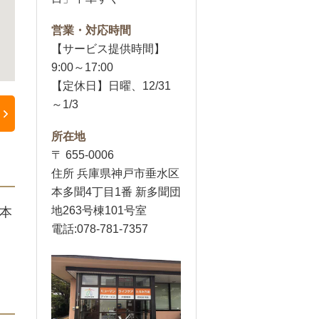
営業・対応時間
【サービス提供時間】
9:00～17:00
【定休日】日曜、12/31
～1/3
所在地
〒 655-0006
住所 兵庫県神戸市垂水区
本多聞4丁目1番 新多聞団
地263号棟101号室
本
電話:078-781-7357