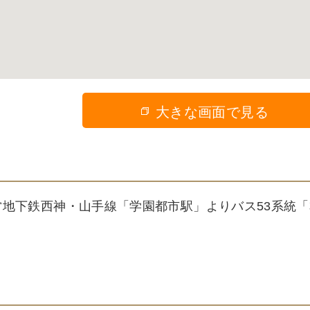
大きな画面で見る
営地下鉄西神・山手線「学園都市駅」よりバス53系統「