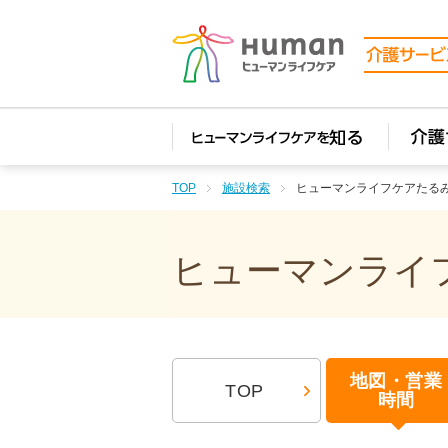
TOP
施設検索
ヒューマンライフケアたる
ヒューマンライフ
地図・営業
TOP
時間