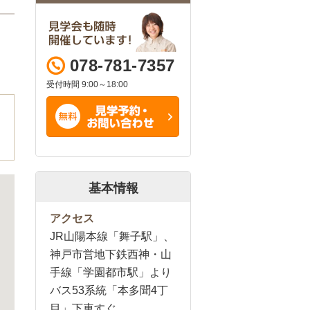
078-781-7357
受付時間 9:00～18:00
基本情報
アクセス
JR山陽本線「舞子駅」、
神戸市営地下鉄西神・山
手線「学園都市駅」より
バス53系統「本多聞4丁
目」下車すぐ