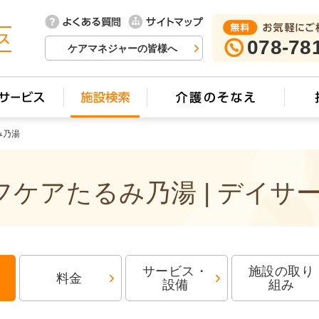
078-78
ケアマネジャーの皆様へ
み乃湯
ケアたるみ乃湯 | デイサ
サービス・
施設の取り
料金
設備
組み