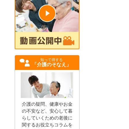
知って得する
「介護のそなえ」
介護の疑問、健康やお金
の不安など、安心して暮
らしていくための老後に
関するお役立ちコラムを