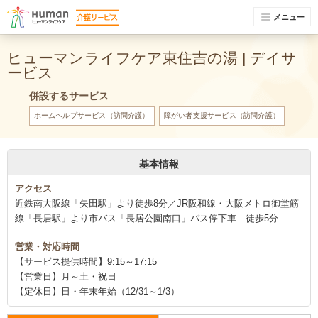
メニュー
ヒューマンライフケア東住吉の湯 | デイサ
ービス
併設するサービス
ホームヘルプサービス（訪問介護）
障がい者支援サービス（訪問介護）
基本情報
アクセス
近鉄南大阪線「矢田駅」より徒歩8分／JR阪和線・大阪メトロ御堂筋
線「長居駅」より市バス「長居公園南口」バス停下車 徒歩5分
営業・対応時間
【サービス提供時間】9:15～17:15
【営業日】月～土・祝日
【定休日】日・年末年始（12/31～1/3）