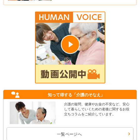
知って得する
「介護のそなえ」
介護の疑問、健康やお金の不安など、安心
して暮らしていくための老後に関するお役
立ちコラムをご紹介しています。
一覧ページへ