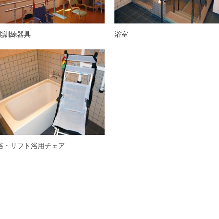
能訓練器具
浴室
浴・リフト浴用チェア