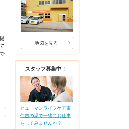
提
地図を見る
て
で
スタッフ募集中！
ヒューマンライフケア東
住吉の湯で一緒にお仕事
をしてみませんか？