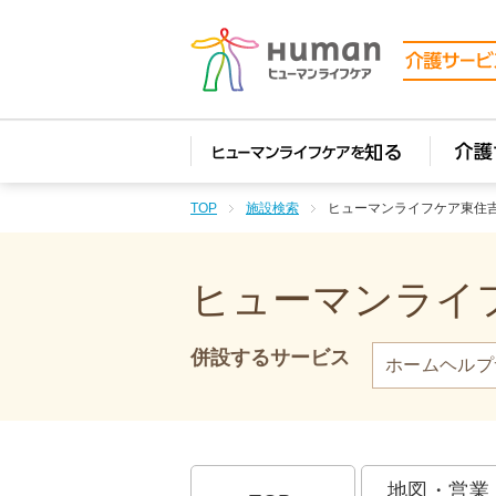
TOP
施設検索
ヒューマンライフケア東住
ヒューマンライフ
併設するサービス
ホームヘルプ
地図・営業