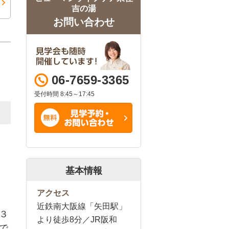
吉の湯
お問い合わせ
06-7659-3365
受付時間 8:45～17:45
基本情報
アクセス
近鉄南大阪線「矢田駅」
３
より徒歩8分／JR阪和
で