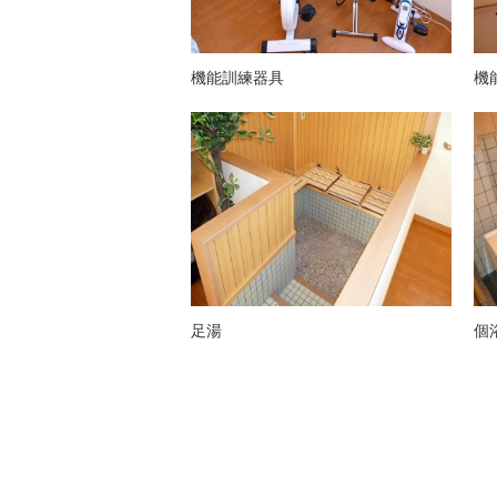
機能訓練器具
機
足湯
個