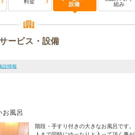
料金
設備
組み
サービス・設備
施設情報
いお風呂
階段・手すり付きの大きなお風呂です。
人まで同時にゆったりと入って頂く事が