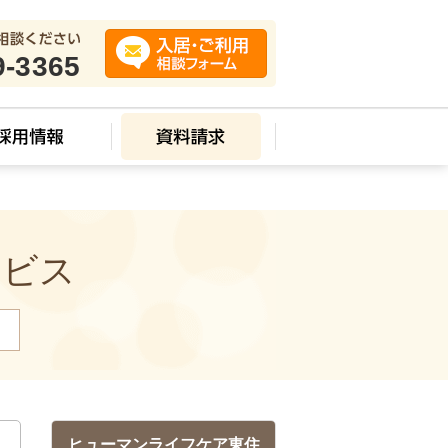
9-3365
ービス
）
ヒューマンライフケア東住