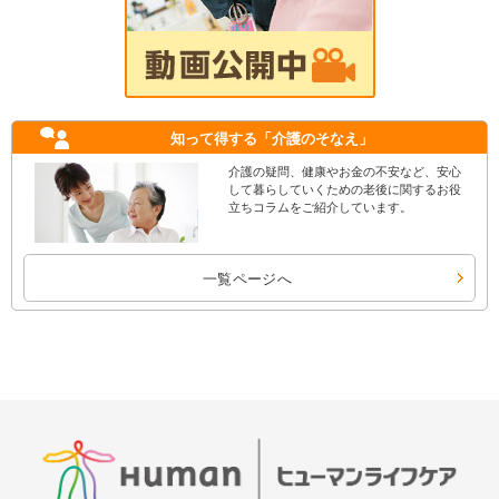
知って得する
「介護のそなえ」
介護の疑問、健康やお金の不安など、安心
して暮らしていくための老後に関するお役
立ちコラムをご紹介しています。
一覧ページへ