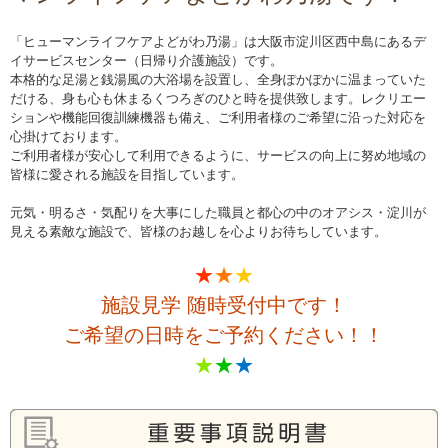
「ヒューマンライフケアよどがわ乃湯」は大阪市淀川区西中島にあるデ
イサービスセンター（日帰り介護施設）です。
本格的な足湯と銭湯風の大浴場を設置し、全身ぽかぽかに温まっていた
だける、身も心も休まるくつろぎのひと時を提供致します。レクリエー
ションや機能回復訓練機器も備え、ご利用者様のご希望に沿った対応を
心掛けております。
ご利用者様が安心して利用できるように、サービスの向上に努め地域の
皆様に愛される施設を目指しています。
元気・明るさ・気配りを大事にした職員と都心の中のオアシス・淀川が
見える素敵な施設で、皆様のお越しを心よりお待ちしています。
★
★
★
施設見学 随時受付中です！
ご希望の日時をご予約ください！！
★
★
★