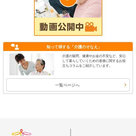
知って得する
「介護のそなえ」
介護の疑問、健康やお金の不安など、安心
して暮らしていくための老後に関するお役
立ちコラムをご紹介しています。
一覧ページへ