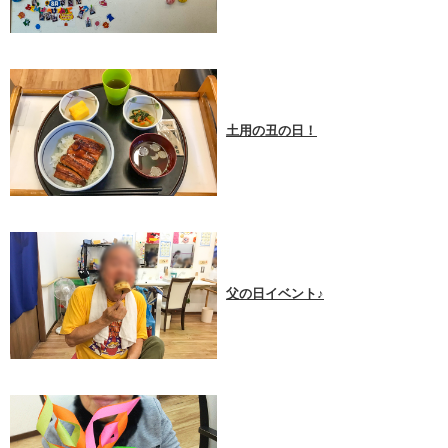
土用の丑の日！
父の日イベント♪