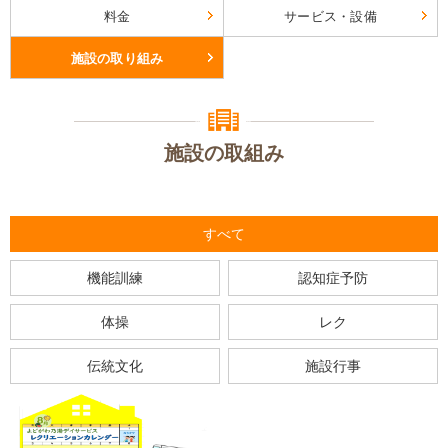
料金
サービス・設備
施設の取り組み
施設の取組み
すべて
機能訓練
認知症予防
体操
レク
伝統文化
施設行事