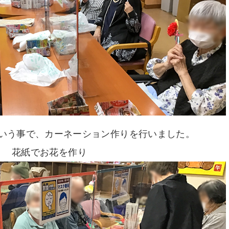
いう事で、カーネーション作りを行いました。
花紙でお花を作り