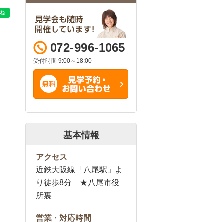
072-996-1065
受付時間 9:00～18:00
基本情報
アクセス
近鉄大阪線「八尾駅」よ
り徒歩8分 ★八尾市役
所裏
営業・対応時間