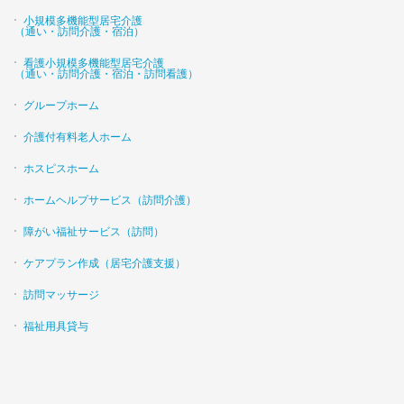
小規模多機能型居宅介護
（通い・訪問介護・宿泊）
看護小規模多機能型居宅介護
（通い・訪問介護・宿泊・訪問看護）
グループホーム
介護付有料老人ホーム
ホスピスホーム
ホームヘルプサービス（訪問介護）
障がい福祉サービス（訪問）
ケアプラン作成（居宅介護支援）
訪問マッサージ
福祉用具貸与