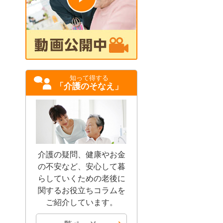
知って得する
「介護のそなえ」
介護の疑問、健康やお金
の不安など、安心して暮
らしていくための老後に
関するお役立ちコラムを
ご紹介しています。