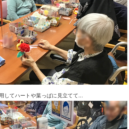
用してハートや葉っぱに見立てて...