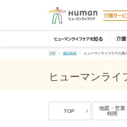
TOP
施設検索
ヒューマンライフケア八尾
ヒューマンライフ
地図・営業
TOP
時間