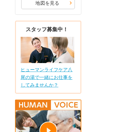
地図を見る
スタッフ募集中！
ヒューマンライフケア八
尾の湯で一緒にお仕事を
してみませんか？