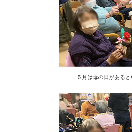
５月は母の日があると