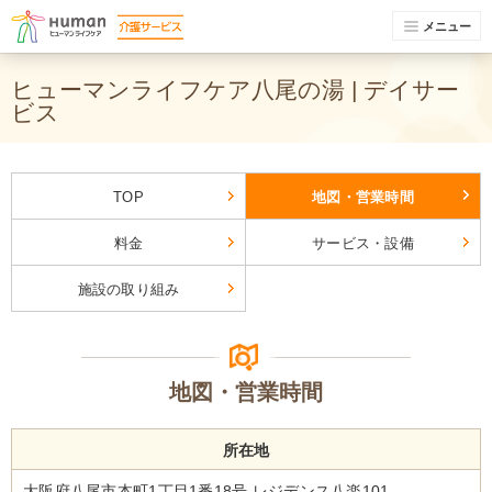
メニュー
ヒューマンライフケア八尾の湯 | デイサー
ビス
TOP
地図・営業時間
料金
サービス・設備
施設の取り組み
地図・営業時間
所在地
大阪府八尾市本町1丁目1番18号 レジデンス八楽101