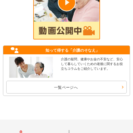
知って得する
「介護のそなえ」
介護の疑問、健康やお金の不安など、安心
して暮らしていくための老後に関するお役
立ちコラムをご紹介しています。
一覧ページへ