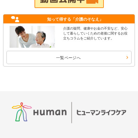
知って得する
「介護のそなえ」
介護の疑問、健康やお金の不安など、安心
して暮らしていくための老後に関するお役
立ちコラムをご紹介しています。
一覧ページへ