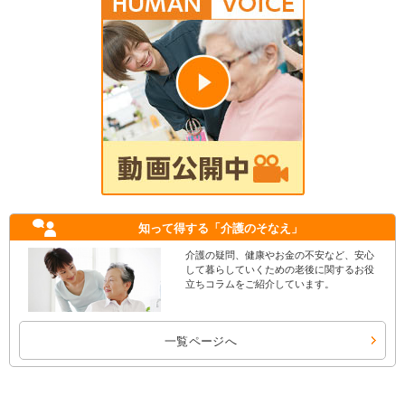
知って得する
「介護のそなえ」
介護の疑問、健康やお金の不安など、安心
して暮らしていくための老後に関するお役
立ちコラムをご紹介しています。
一覧ページへ