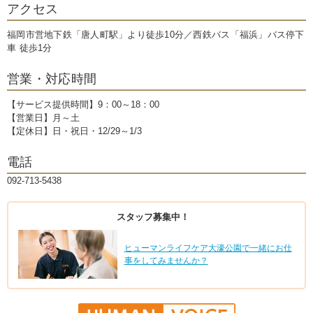
アクセス
福岡市営地下鉄「唐人町駅」より徒歩10分／西鉄バス「福浜」バス停下
車 徒歩1分
営業・対応時間
【サービス提供時間】9：00～18：00
【営業日】月～土
【定休日】日・祝日・12/29～1/3
電話
092-713-5438
スタッフ募集中！
ヒューマンライフケア大濠公園で一緒にお仕
事をしてみませんか？