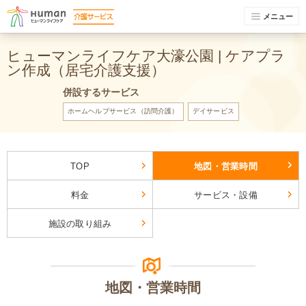
メニュー
ヒューマンライフケア大濠公園 | ケアプラ
ン作成（居宅介護支援）
併設するサービス
ホームヘルプサービス（訪問介護）
デイサービス
TOP
地図・営業時間
料金
サービス・設備
施設の取り組み
地図・営業時間