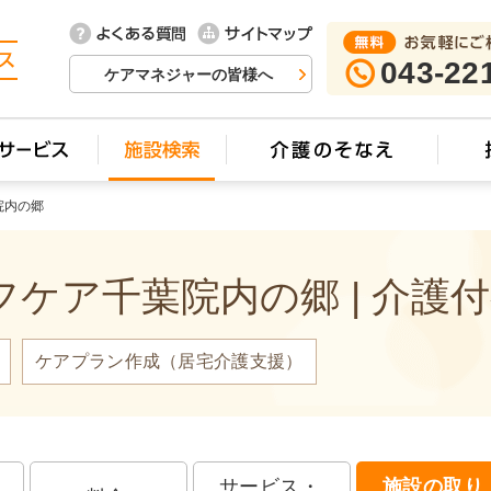
043-22
ケアマネジャーの皆様へ
院内の郷
ケア千葉院内の郷 | 介護
ケアプラン作成（居宅介護支援）
サービス・
施設の取り