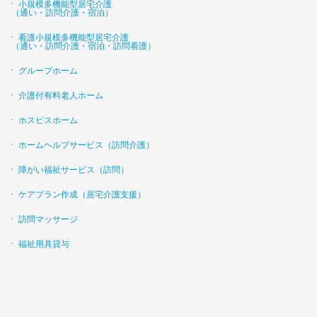
小規模多機能型居宅介護
（通い・訪問介護・宿泊）
看護小規模多機能型居宅介護
（通い・訪問介護・宿泊・訪問看護）
グループホーム
介護付有料老人ホーム
ホスピスホーム
ホームヘルプサービス（訪問介護）
障がい福祉サービス（訪問）
ケアプラン作成（居宅介護支援）
訪問マッサージ
福祉用具貸与