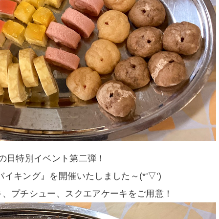
の日特別イベント第二弾！
イキング』を開催いたしました～(*'▽')
キ、プチシュー、スクエアケーキをご用意！