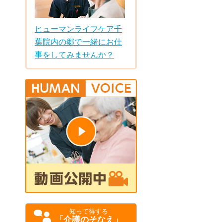
ヒューマンライフケア千
葉院内の郷で一緒にお仕
事をしてみませんか？
知って得する
「介護のそなえ」