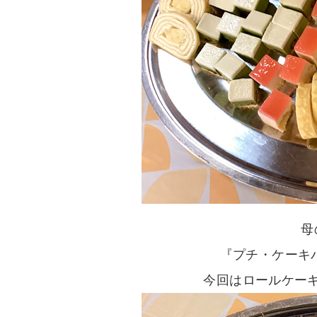
母
『プチ・ケーキバ
今回はロールケー