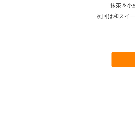
"抹茶＆小
次回は和スイー