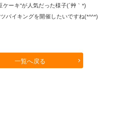
豆ケーキ"が人気だった様子(´艸｀*)
ツバイキングを開催したいですね(*^^*)
一覧へ戻る