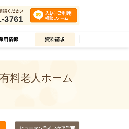
1-3761
付有料老人ホーム
ヒューマンライフケア千葉