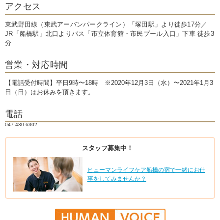
アクセス
東武野田線（東武アーバンパークライン）「塚田駅」より徒歩17分／
JR「船橋駅」北口よりバス「市立体育館・市民プール入口」下車 徒歩3
分
営業・対応時間
【電話受付時間】平日9時〜18時 ※2020年12月3日（水）〜2021年1月3
日（日）はお休みを頂きます。
電話
047-430-6302
スタッフ募集中！
ヒューマンライフケア船橋の宿で一緒にお仕
事をしてみませんか？