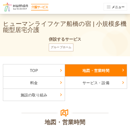
メニュー
ヒューマンライフケア船橋の宿 | 小規模多機
能型居宅介護
併設するサービス
グループホーム
TOP
地図・営業時間
料金
サービス・設備
施設の取り組み
地図・営業時間