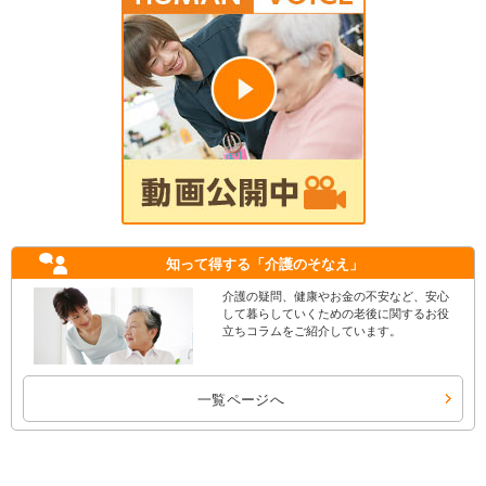
知って得する
「介護のそなえ」
介護の疑問、健康やお金の不安など、安心
して暮らしていくための老後に関するお役
立ちコラムをご紹介しています。
一覧ページへ