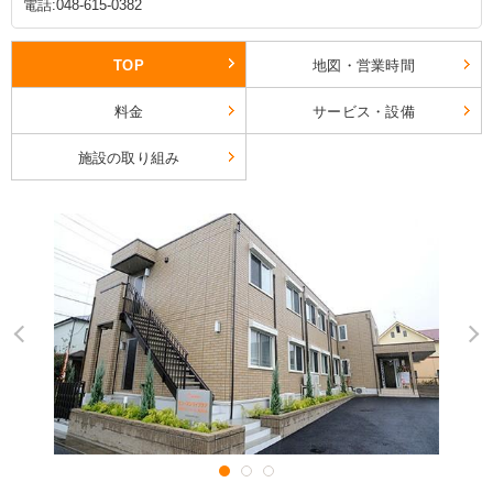
電話:048-615-0382
TOP
地図・営業時間
料金
サービス・設備
施設の取り組み