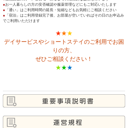
●
お一人暮らしの方の安否確認や服薬管理などにもご対応いたします
●
「通い」はご利用時間の延長・短縮などもお気軽にご相談ください
●
「宿泊」はご利用登録完了後、お部屋が空いていればその日のお申込み
でご利用いただけます
★
★
★
デイサービスやショートステイのご利用でお困
りの方、
ぜひご相談ください！
★
★
★