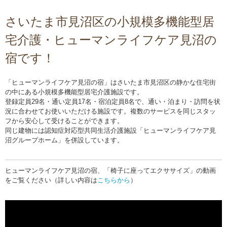
さいたま市見沼区の小規模多機能型居
宅介護・ヒューマンライフケア見沼の
宿です！
「ヒューマンライフケア見沼の宿」はさいたま市見沼区の静かな住宅街
の中にある小規模多機能型居宅介護施設です。
登録定員29名・通い定員17名・宿泊定員8名で、通い・泊まり・訪問を状
況に合わせてお使いいただける施設です。複数のサービスを同じスタッ
フから安心して受けることができます。
同じ建物には認知症対応型共同生活介護施設「ヒューマンライフケア見
沼グループホーム」を併設しています。
ヒューマンライフケア見沼の宿、「椅子に座ってエクササイズ」の動画
をご覧ください（詳しい内容は
こちらから
）