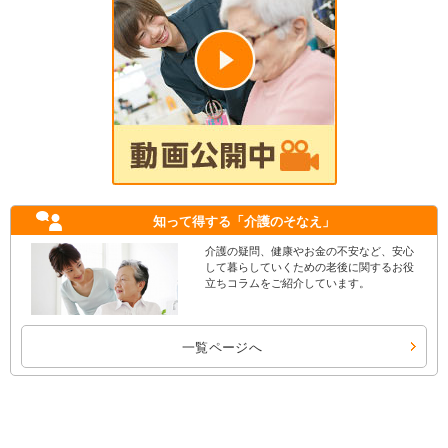
知って得する
「介護のそなえ」
介護の疑問、健康やお金の不安など、安心
して暮らしていくための老後に関するお役
立ちコラムをご紹介しています。
一覧ページへ