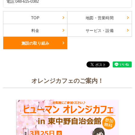
電話:048-615-0382
TOP
地図・営業時間
料金
サービス・設備
施設の取り組み
オレンジカフェのご案内！