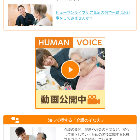
ヒューマンライフケア見沼の宿で一緒にお仕
事をしてみませんか？
知って得する
「介護のそなえ」
介護の疑問、健康やお金の不安など、安心
して暮らしていくための老後に関するお役
立ちコラムをご紹介しています。