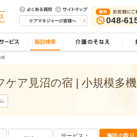
048-61
ケアマネジャーの皆様へ
の宿
ケア見沼の宿 | 小規模多
ム
サービス・
施設の取り