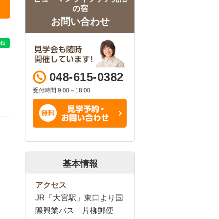
の宿
お問い合わせ
048-615-0382
受付時間 9:00～18:00
基本情報
アクセス
JR「大宮駅」東口より国
際興業バス「片柳郵便