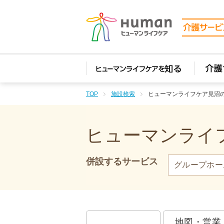
TOP
施設検索
ヒューマンライフケア見沼
ヒューマンライフ
併設するサービス
グループホー
地図・営業