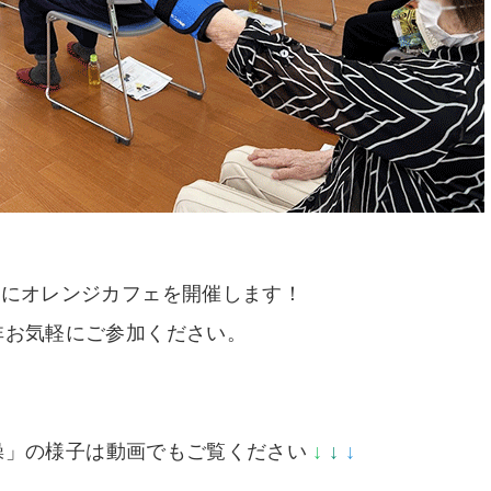
月にオレンジカフェを開催します！
非お気軽にご参加ください。
操」の様子は動画でもご覧ください
↓
↓
↓