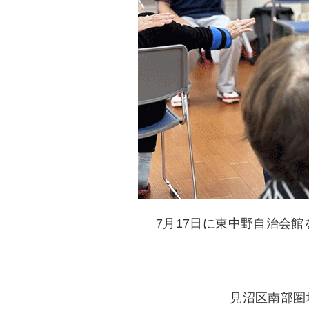
7月17日に東中野自治会
見沼区南部圏