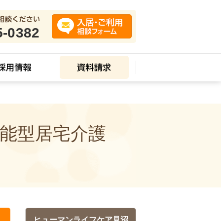
5-0382
機能型居宅介護
ヒューマンライフケア見沼