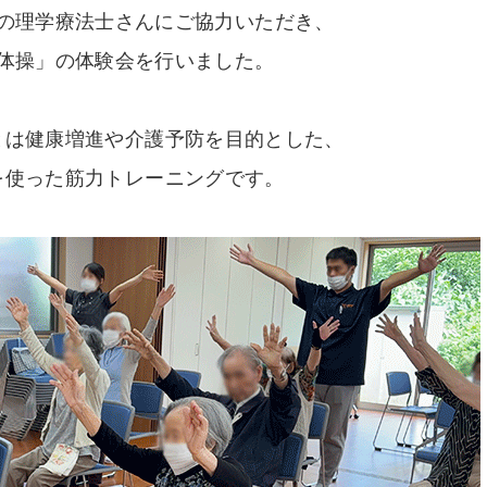
の理学療法士さんにご協力いただき、
体操」の体験会を行いました。
とは健康増進や介護予防を目的とした、
を使った筋力トレーニングです。