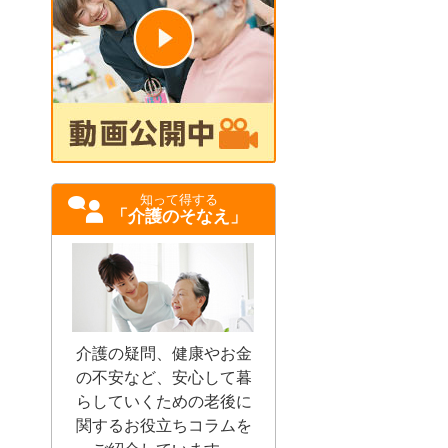
知って得する
「介護のそなえ」
介護の疑問、健康やお金
の不安など、安心して暮
らしていくための老後に
関するお役立ちコラムを