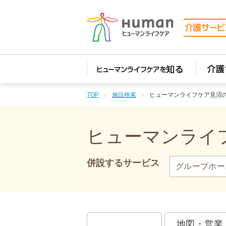
TOP
施設検索
ヒューマンライフケア見沼
ヒューマンライフ
併設するサービス
グループホー
地図・営業