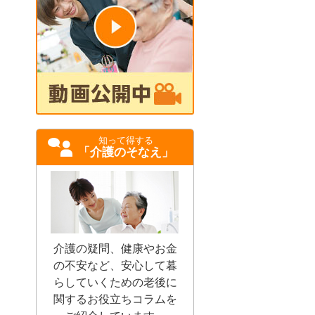
知って得する
「介護のそなえ」
介護の疑問、健康やお金
の不安など、安心して暮
らしていくための老後に
関するお役立ちコラムを