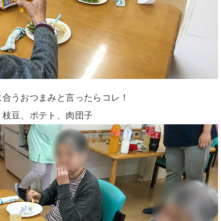
に合うおつまみと言ったらコレ！
枝豆、ポテト、肉団子