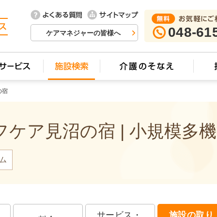
048-61
ケアマネジャーの皆様へ
の宿
ケア見沼の宿 | 小規模多
ム
サービス・
施設の取り