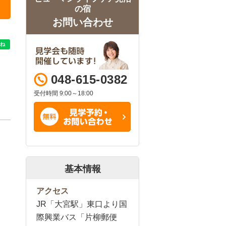
の宿
お問い合わせ
048-615-0382
受付時間 9:00～18:00
基本情報
アクセス
JR「大宮駅」東口より国
際興業バス「片柳郵便