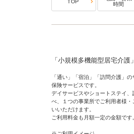
TOP
時間
「小規模多機能型居宅介護
「通い」「宿泊」「訪問介護」の
保険サービスです。
デイサービスやショートステイ、
べ、１つの事業所でご利用者様・
いいただけます。
ご利用料金も月額一定の金額です
※ご利用イメージ