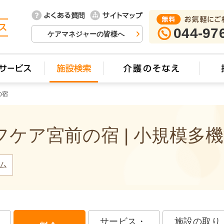
044-97
ケアマネジャーの皆様へ
の宿
ケア宮前の宿 | 小規模多
ム
サービス・
施設の取り