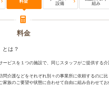
料金
設備
組み
料金
」とは？
サービスを１つの施設で、同じスタッフがご提供する介
訪問介護などをそれぞれ別々の事業所に依頼するのに比
ご家族のご要望や状態に合わせて自由に組み合わせてお
。