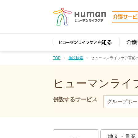
TOP
施設検索
ヒューマンライフケア宮前
ヒューマンライフ
併設するサービス
グループホー
地図・営業