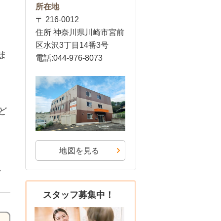
所在地
〒 216-0012
住所 神奈川県川崎市宮前
区水沢3丁目14番3号
ま
電話:044-976-8073
ど
地図を見る
、
スタッフ募集中！