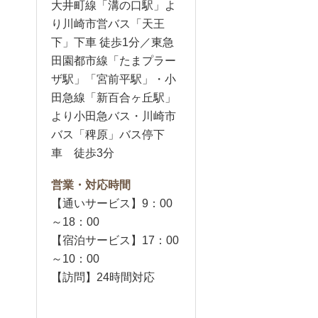
大井町線「溝の口駅」よ
り川崎市営バス「天王
下」下車 徒歩1分／東急
田園都市線「たまプラー
ザ駅」「宮前平駅」・小
田急線「新百合ヶ丘駅」
より小田急バス・川崎市
バス「稗原」バス停下
車 徒歩3分
営業・対応時間
【通いサービス】9：00
～18：00
【宿泊サービス】17：00
～10：00
【訪問】24時間対応