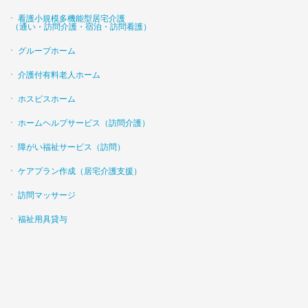
看護小規模多機能型居宅介護
（通い・訪問介護・宿泊・訪問看護）
グループホーム
介護付有料老人ホーム
ホスピスホーム
ホームヘルプサービス（訪問介護）
障がい福祉サービス（訪問）
ケアプラン作成（居宅介護支援）
訪問マッサージ
福祉用具貸与