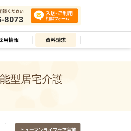
6-8073
機能型居宅介護
ヒューマンライフケア宮前