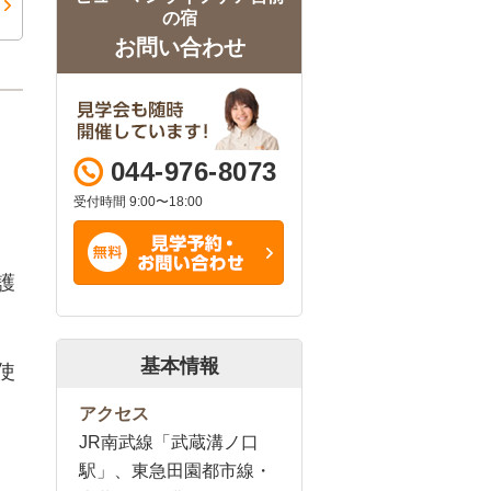
の宿
お問い合わせ
044-976-8073
受付時間 9:00〜18:00
護
基本情報
使
アクセス
JR南武線「武蔵溝ノ口
駅」、東急田園都市線・