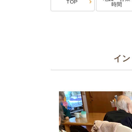
TOP
時間
イン