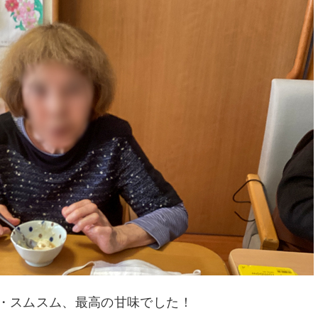
・スムスム、最高の甘味でした！