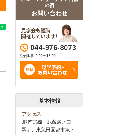
の宿
お問い合わせ
044-976-8073
受付時間 9:00〜18:00
基本情報
アクセス
JR南武線「武蔵溝ノ口
駅」、東急田園都市線・