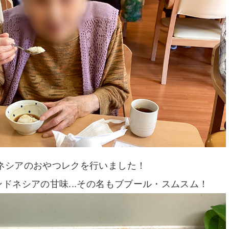
ネシアのおやつレクを行いました！
ドネシアの甘味...その名もブブール・スムスム！