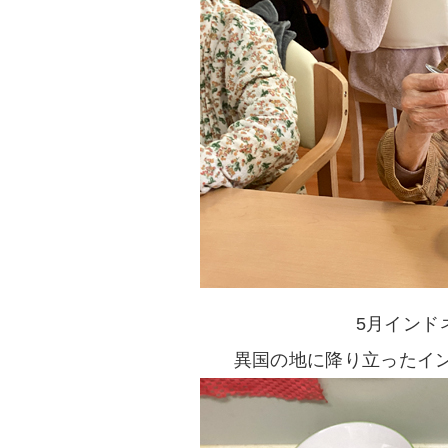
5月インド
異国の地に降り立ったイン