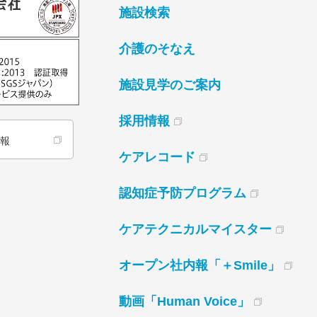
施設検索
介護のそなえ
施設見学のご案内
採用情報
情報
ケアレコード
認知症予防プログラム
ケアテクニカルマイスター
オープン社内報「＋Smile」
動画「Human Voice」