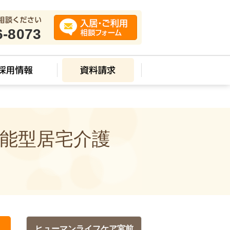
6-8073
機能型居宅介護
ヒューマンライフケア宮前