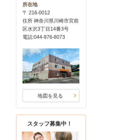
所在地
〒 216-0012
住所 神奈川県川崎市宮前
区水沢3丁目14番3号
電話:044-976-8073
地図を見る
スタッフ募集中！