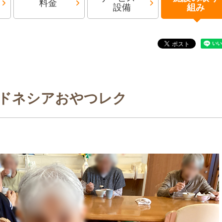
料金
設備
組み
ドネシアおやつレク