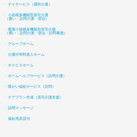
デイサービス（通所介護）
小規模多機能型居宅介護
（通い・訪問介護・宿泊）
看護小規模多機能型居宅介護
（通い・訪問介護・宿泊・訪問看護）
グループホーム
介護付有料老人ホーム
ホスピスホーム
ホームヘルプサービス（訪問介護）
障がい福祉サービス（訪問）
ケアプラン作成（居宅介護支援）
訪問マッサージ
福祉用具貸与