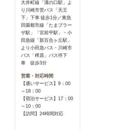
大井町線「溝の口駅」よ
り川崎市営バス「天王
下」下車 徒歩1分／東急
田園都市線「たまプラー
ザ駅」「宮前平駅」・小
田急線「新百合ヶ丘駅」
より小田急バス・川崎市
バス「稗原」バス停下
車 徒歩3分
営業・対応時間
【通いサービス】9：00
～18：00
【宿泊サービス】17：00
～10：00
【訪問】24時間対応