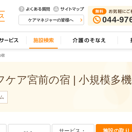
044-97
ケアマネジャーの皆様へ
の宿
ケア宮前の宿 | 小規模多
ム
サービス・
施設の取り