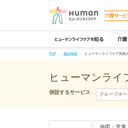
TOP
施設検索
ヒューマンライフケア宮前
ヒューマンライフ
併設するサービス
グループホー
地図・営業