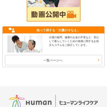
知って得する
「介護のそなえ」
介護の疑問、健康やお金の不安など、安心
して暮らしていくための老後に関するお役
立ちコラムをご紹介しています。
一覧ページへ