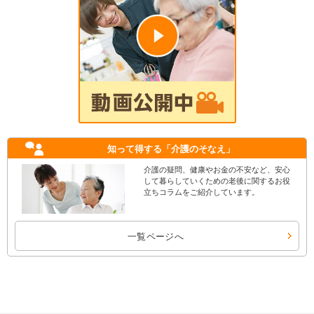
知って得する
「介護のそなえ」
介護の疑問、健康やお金の不安など、安心
して暮らしていくための老後に関するお役
立ちコラムをご紹介しています。
一覧ページへ