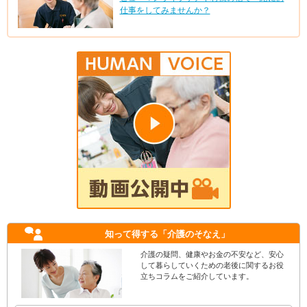
仕事をしてみませんか？
知って得する
「介護のそなえ」
介護の疑問、健康やお金の不安など、安心
して暮らしていくための老後に関するお役
立ちコラムをご紹介しています。