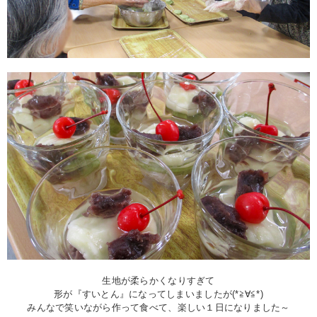
生地が柔らかくなりすぎて
形が『すいとん』になってしまいましたが(*≧∀≦*)
みんなで笑いながら作って食べて、楽しい１日になりました～