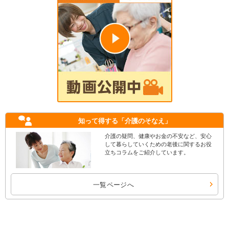
知って得する
「介護のそなえ」
介護の疑問、健康やお金の不安など、安心
して暮らしていくための老後に関するお役
立ちコラムをご紹介しています。
一覧ページへ