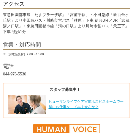
アクセス
東急田園都市線「たまプラーザ駅」「宮前平駅」・小田急線「新百合ヶ
丘駅」より小田急バス・川崎市営バス「稗原」下車 徒歩3分／JR「武蔵
溝ノ口駅」・東急田園都市線「溝の口駅」より川崎市営バス「天王下」
下車 徒歩1分
営業・対応時間
※［お電話受付］9:00〜18:00
電話
044-976-5530
スタッフ募集中！
ヒューマンライフケア宮前ホスピスホームで一
緒にお仕事をしてみませんか？