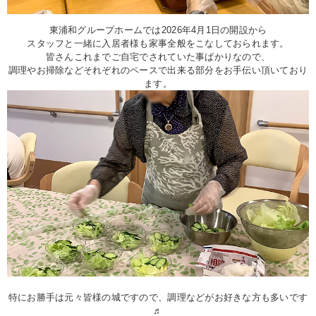
東浦和グループホームでは2026年4月1日の開設から
スタッフと一緒に入居者様も家事全般をこなしておられます。
皆さんこれまでご自宅でされていた事ばかりなので、
調理やお掃除などそれぞれのペースで出来る部分をお手伝い頂いており
ます。
特にお勝手は元々皆様の城ですので、調理などがお好きな方も多いです
♬