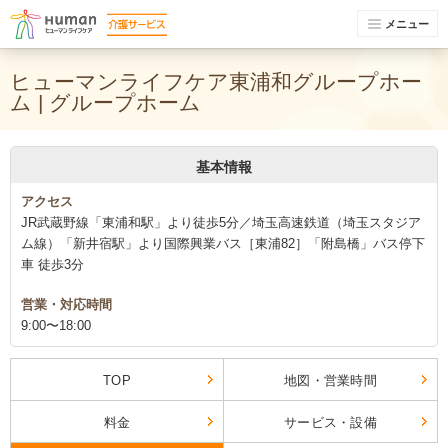
メニュー
ヒューマンライフケア東浦和グループホー
ム | グループホーム
基本情報
アクセス
JR武蔵野線「東浦和駅」より徒歩5分／埼玉高速鉄道（埼玉スタジア
ム線）「新井宿駅」より国際興業バス［東浦82］「附島橋」バス停下
車 徒歩3分
営業・対応時間
9:00〜18:00
TOP
地図・営業時間
料金
サービス・設備