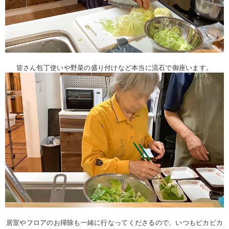
皆さん包丁使いや野菜の盛り付けなど本当に流石で御座います。
居室やフロアのお掃除も一緒に行なってくださるので、いつもピカピカ