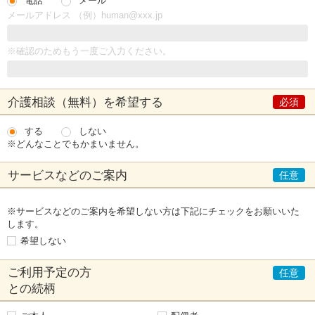
電話
メール
メールアドレス （例）human@xxx.jp
※確認のためもう一度ご入力ください。
介護相談（無料）
を希望する
する
しない
※どんなことでもかまいません。
サービスなどの
ご案内
※サービスなどのご案内を希望しない方は下記にチェックをお願いいた
します。
希望しない
ご利用予定の方
との続柄