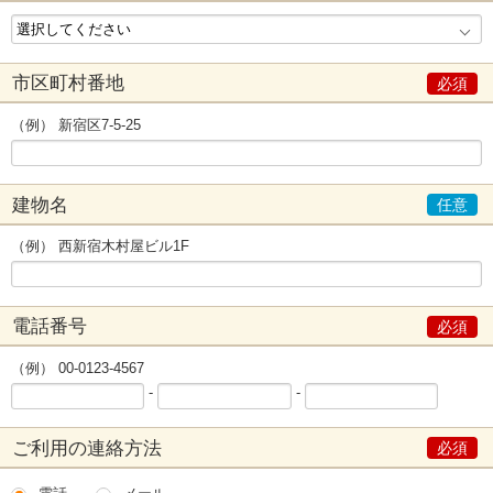
市区町村番地
（例） 新宿区7-5-25
建物名
（例） 西新宿木村屋ビル1F
電話番号
（例） 00-0123-4567
-
-
ご利用の連絡方法