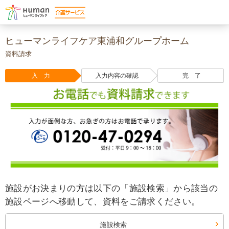
ヒューマンライフケア東浦和グループホーム
資料請求
入 力
入力内容の確認
完 了
施設がお決まりの方は以下の「施設検索」から該当の
施設ページへ移動して、資料をご請求ください。
施設検索