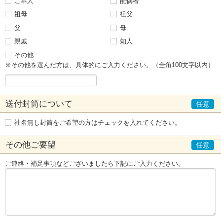
ご本人
配偶者
祖母
祖父
父
母
親戚
知人
その他
※その他を選んだ方は、具体的にご入力ください。（全角100文字以内）
送付封筒について
社名無し封筒をご希望の方はチェックを入れてください。
その他ご要望
ご連絡・補足事項などございましたら下記にご入力ください。