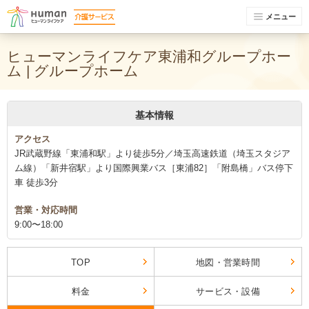
メニュー
ヒューマンライフケア東浦和グループホー
ム | グループホーム
基本情報
アクセス
JR武蔵野線「東浦和駅」より徒歩5分／埼玉高速鉄道（埼玉スタジア
ム線）「新井宿駅」より国際興業バス［東浦82］「附島橋」バス停下
車 徒歩3分
営業・対応時間
9:00〜18:00
TOP
地図・営業時間
料金
サービス・設備