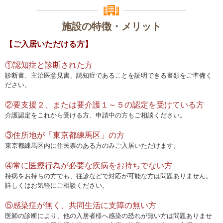
施設の特徴・メリット
【ご入居いただける方】
①認知症と診断された方
診断書、主治医意見書、認知症であることを証明できる書類をご準備く
ださい。
②要支援２、または要介護１～５の認定を受けている方
介護認定をこれから受ける方、申請中の方もご相談ください。
③住所地が「東京都練馬区」の方
東京都練馬区内に住民票のある方のみご入居いただけます。
④常に医療行為が必要な疾病をお持ちでない方
持病をお持ちの方でも、往診などで対応が可能な方は問題ありません。
詳しくはお気軽にご相談ください。
⑤感染症が無く、共同生活に支障の無い方
医師の診断により、他の入居者様へ感染の恐れが無い方は問題ありませ