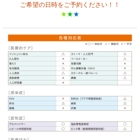
ご希望の日時をご予約ください！！
★
★
★