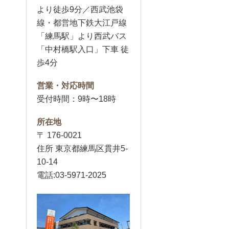
より徒歩9分／西武池袋
線・都営地下鉄大江戸線
「練馬駅」より西武バス
「中村橋駅入口」下車 徒
歩4分
営業・対応時間
受付時間：9時〜18時
所在地
〒 176-0021
住所 東京都練馬区貫井5-
10-14
電話:03-5971-2025