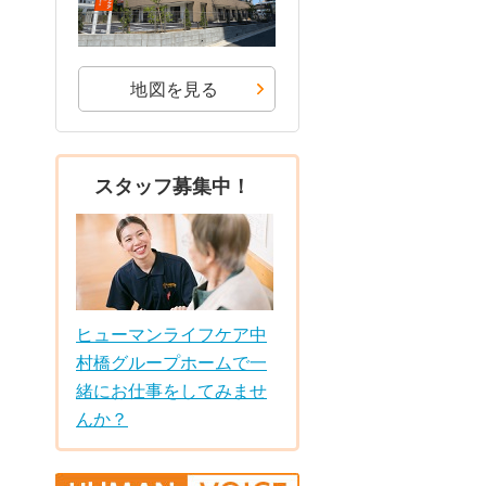
地図を見る
スタッフ募集中！
ヒューマンライフケア中
村橋グループホームで一
緒にお仕事をしてみませ
んか？