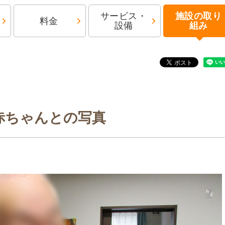
サービス・
施設の取り
料金
設備
組み
赤ちゃんとの写真