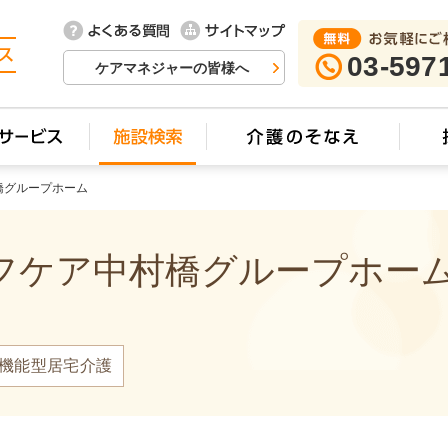
03-597
ケアマネジャーの皆様へ
橋グループホーム
ケア中村橋グループホーム 
機能型居宅介護