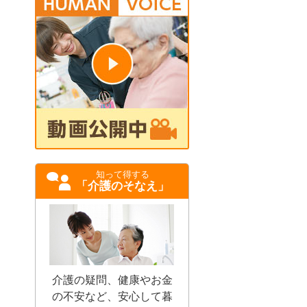
知って得する
「介護のそなえ」
介護の疑問、健康やお金
の不安など、安心して暮