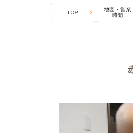
地図・営業
TOP
時間