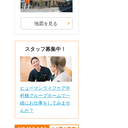
地図を見る
スタッフ募集中！
ヒューマンライフケア中
村橋グループホームで一
緒にお仕事をしてみませ
んか？