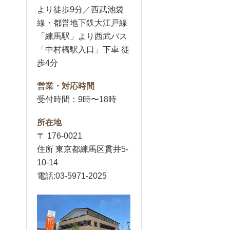
より徒歩9分／西武池袋
線・都営地下鉄大江戸線
「練馬駅」より西武バス
「中村橋駅入口」下車 徒
歩4分
営業・対応時間
受付時間：9時〜18時
所在地
〒 176-0021
住所 東京都練馬区貫井5-
10-14
電話:03-5971-2025