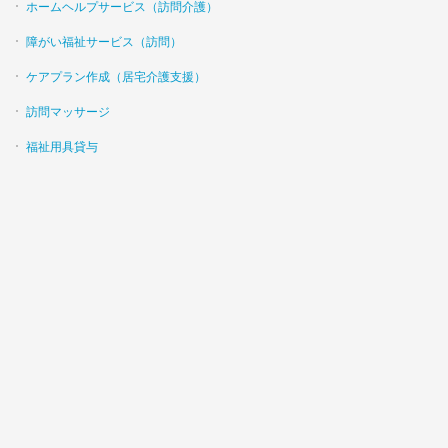
ホームヘルプサービス（訪問介護）
障がい福祉サービス（訪問）
ケアプラン作成（居宅介護支援）
訪問マッサージ
福祉用具貸与