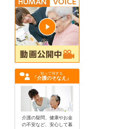
知って得する
「介護のそなえ」
介護の疑問、健康やお金
の不安など、安心して暮