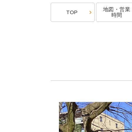
地図・営業
TOP
時間