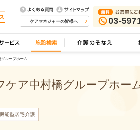
03-597
ケアマネジャーの皆様へ
橋グループホーム
ケア中村橋グループホーム 
機能型居宅介護