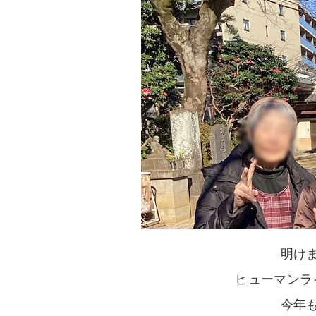
明け
ヒューマンラ
今年