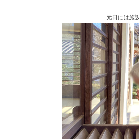
元日には施