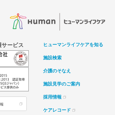
護サービス
ヒューマンライフケアを知る
施設検索
介護のそなえ
施設見学のご案内
採用情報
情報
ケアレコード