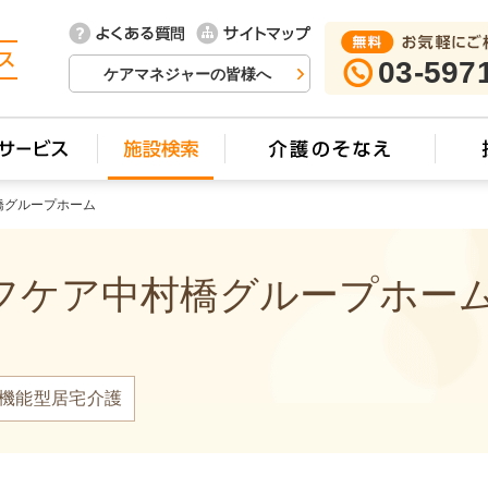
03-597
ケアマネジャーの皆様へ
橋グループホーム
ケア中村橋グループホーム 
機能型居宅介護