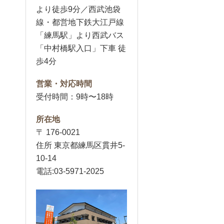
より徒歩9分／西武池袋
線・都営地下鉄大江戸線
「練馬駅」より西武バス
「中村橋駅入口」下車 徒
歩4分
営業・対応時間
受付時間：9時〜18時
所在地
〒 176-0021
住所 東京都練馬区貫井5-
10-14
電話:03-5971-2025