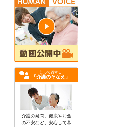
知って得する
「介護のそなえ」
介護の疑問、健康やお金
の不安など、安心して暮