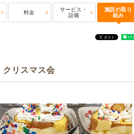
サービス・
施設の取り
料金
設備
組み
クリスマス会