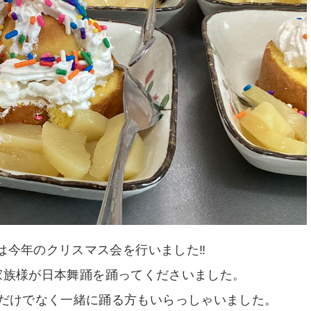
には今年のクリスマス会を行いました‼
家族様が日本舞踊を踊ってくださいました。
だけでなく一緒に踊る方もいらっしゃいました。