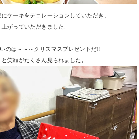
様にケーキをデコレーションしていただき、
し上がっていただきました。
いのは～～～クリスマスプレゼントだ!!
うと笑顔がたくさん見られました。