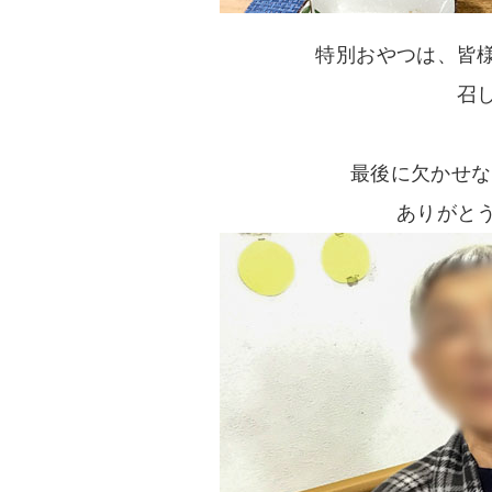
特別おやつは、皆
召
最後に欠かせな
ありがと