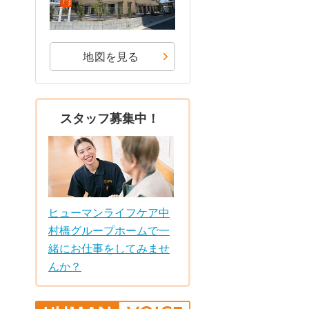
地図を見る
スタッフ募集中！
ヒューマンライフケア中
村橋グループホームで一
緒にお仕事をしてみませ
んか？