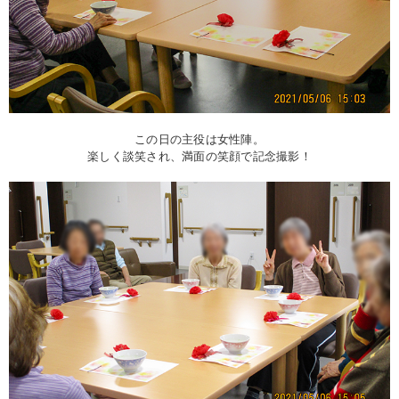
この日の主役は女性陣。
楽しく談笑され、満面の笑顔で記念撮影！