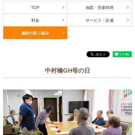
TOP
地図・営業時間
料金
サービス・設備
施設の取り組み
中村橋GH母の日