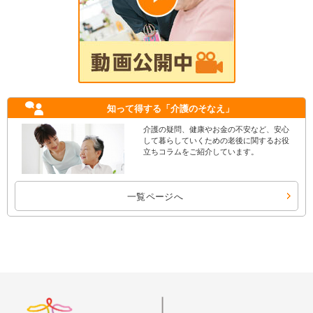
知って得する
「介護のそなえ」
介護の疑問、健康やお金の不安など、安心
して暮らしていくための老後に関するお役
立ちコラムをご紹介しています。
一覧ページへ