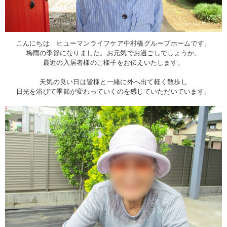
こんにちは ヒューマンライフケア中村橋グループホームです。
梅雨の季節になりました。お元気でお過ごしでしょうか。
最近の入居者様のご様子をお伝えいたします。
天気の良い日は皆様と一緒に外へ出て軽く散歩し
日光を浴びて季節が変わっていくのを感じていただいています。