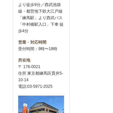
より徒歩9分／西武池袋
線・都営地下鉄大江戸線
「練馬駅」より西武バス
「中村橋駅入口」下車 徒
歩4分
営業・対応時間
受付時間：9時〜18時
所在地
〒 176-0021
住所 東京都練馬区貫井5-
10-14
電話:03-5971-2025