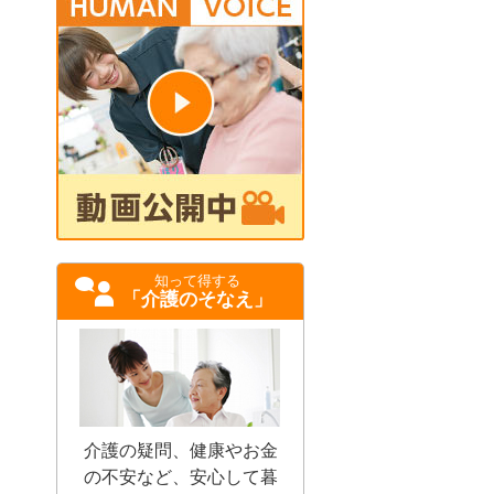
知って得する
「介護のそなえ」
介護の疑問、健康やお金
の不安など、安心して暮