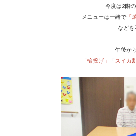
今度は2階
メニューは一緒で
「
などを
午後か
「輪投げ」「スイカ