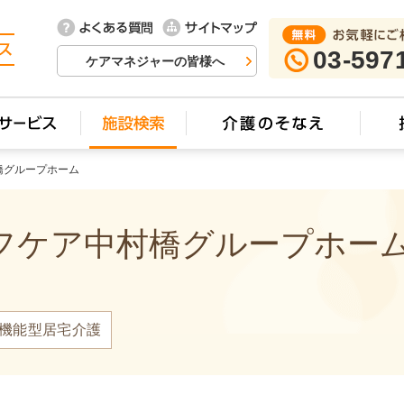
03-597
ケアマネジャーの皆様へ
橋グループホーム
ケア中村橋グループホーム 
機能型居宅介護