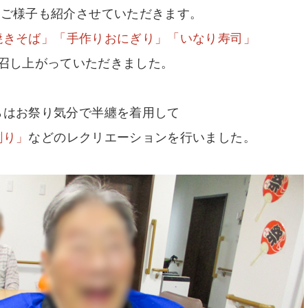
のご様子も紹介させていただきます。
焼きそば」「手作りおにぎり」「いなり寿司」
召し上がっていただきました。
らはお祭り気分で半纏を着用して
割り」
などのレクリエーションを行いました。