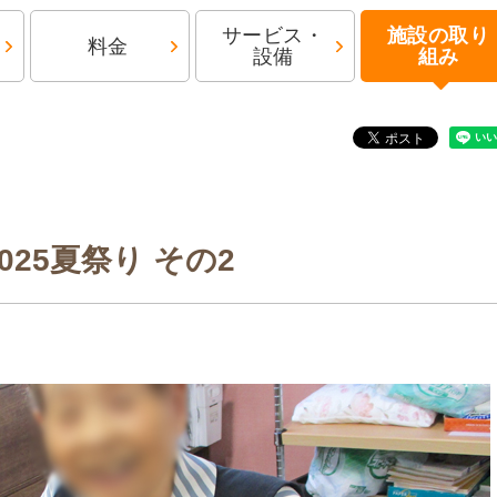
サービス・
施設の取り
料金
設備
組み
2025夏祭り その2