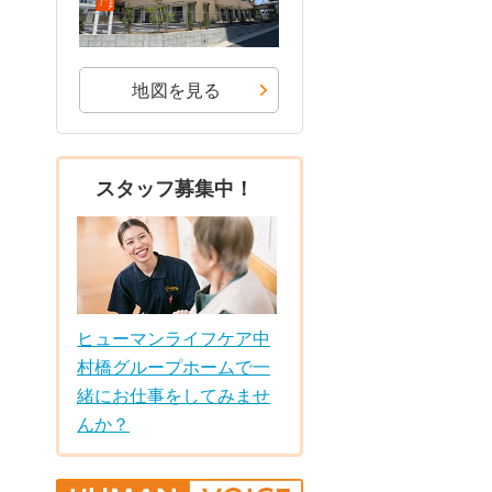
地図を見る
スタッフ募集中！
ヒューマンライフケア中
村橋グループホームで一
緒にお仕事をしてみませ
んか？