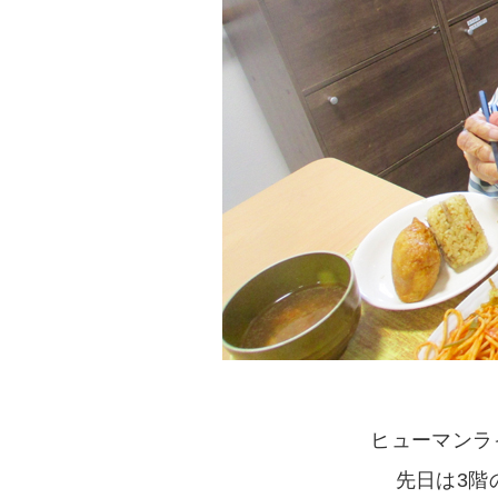
ヒューマンラ
先日は3階