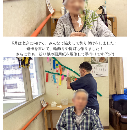
6月は七夕に向けて、みんなで協力して飾り付けをしました！
短冊を書いて、輪飾りや提灯も作りました！
さらに竹も、折り紙や画用紙を駆使して手作りです(*'ω'*)