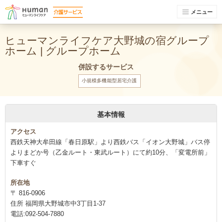
メニュー
ヒューマンライフケア大野城の宿グループ
ホーム | グループホーム
併設するサービス
小規模多機能型居宅介護
基本情報
アクセス
西鉄天神大牟田線「春日原駅」より西鉄バス「イオン大野城」バス停
よりまどか号（乙金ルート・東武ルート）にて約10分、「変電所前」
下車すぐ
所在地
〒 816-0906
住所 福岡県大野城市中3丁目1-37
電話:092-504-7880