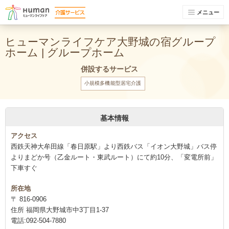
メニュー
ヒューマンライフケア大野城の宿グループ
ホーム | グループホーム
併設するサービス
小規模多機能型居宅介護
基本情報
アクセス
西鉄天神大牟田線「春日原駅」より西鉄バス「イオン大野城」バス停
よりまどか号（乙金ルート・東武ルート）にて約10分、「変電所前」
下車すぐ
所在地
〒 816-0906
住所 福岡県大野城市中3丁目1-37
電話:092-504-7880