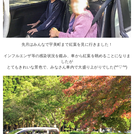
先月はみんなで宇美町まで紅葉を見に行きました！
インフルエンザ等の感染状況を鑑み、車から紅葉を眺めることになりま
したが
とてもきれいな景色で、みなさん車内で大盛り上がりでした(*^▽^*)