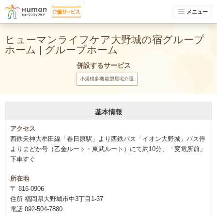
メニュー
ヒューマンライフケア大野城の宿グループ
ホーム | グループホーム
併設するサービス
小規模多機能型居宅介護
基本情報
アクセス
西鉄天神大牟田線「春日原駅」より西鉄バス「イオン大野城」バス停
よりまどか号（乙金ルート・東武ルート）にて約10分、「変電所前」
下車すぐ
所在地
〒 816-0906
住所 福岡県大野城市中3丁目1-37
電話:092-504-7880