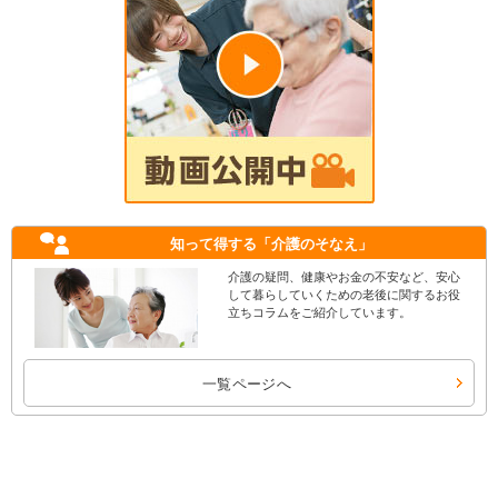
知って得する
「介護のそなえ」
介護の疑問、健康やお金の不安など、安心
して暮らしていくための老後に関するお役
立ちコラムをご紹介しています。
一覧ページへ