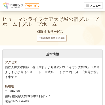
メニュー
ヒューマンライフケア大野城の宿グループ
ホーム | グループホーム
併設するサービス
小規模多機能型居宅介護
基本情報
アクセス
西鉄天神大牟田線「春日原駅」より西鉄バス「イオン大野城」バス停
よりまどか号（乙金ルート・東武ルート）にて約10分、「変電所前」
下車すぐ
所在地
〒 816-0906
住所 福岡県大野城市中3丁目1-37
電話:092-504-7880