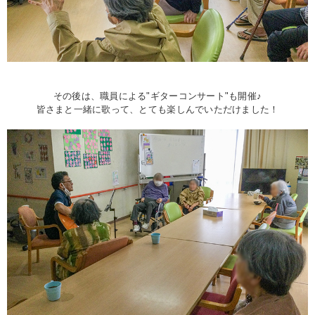
その後は、職員による"ギターコンサート"も開催♪
皆さまと一緒に歌って、とても楽しんでいただけました！