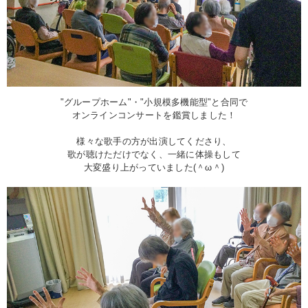
"グループホーム"・"小規模多機能型"と合同で
オンラインコンサートを鑑賞しました！
様々な歌手の方が出演してくださり、
歌が聴けただけでなく、一緒に体操もして
大変盛り上がっていました(＾ω＾)