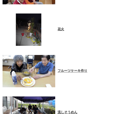
花火
フルーツケーキ作り
流しそうめん