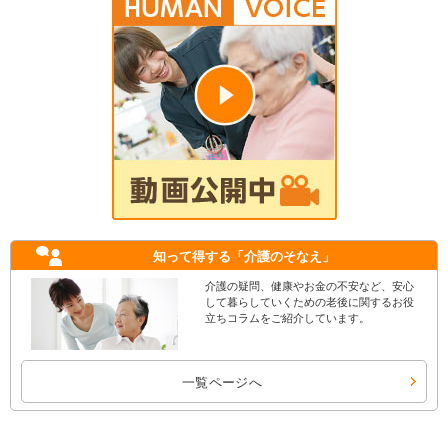
知って得する
「介護のそなえ」
介護の疑問、健康やお金の不安など、安心
して暮らしていくための老後に関するお役
立ちコラムをご紹介しています。
一覧ページへ