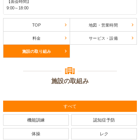
【面会時間】
9:00～18:00
TOP
地図・営業時間
料金
サービス・設備
施設の取り組み
施設の取組み
すべて
機能訓練
認知症予防
体操
レク