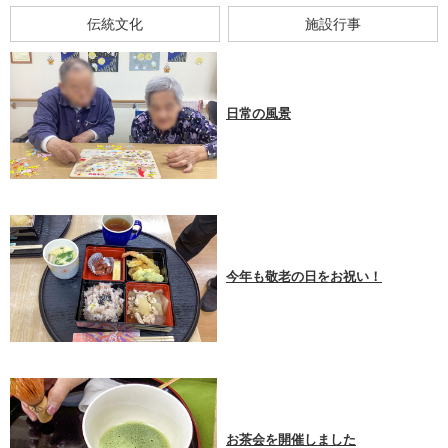
伝統文化
施設行事
日常の風景
今年も敬老の日をお祝い！
お茶会を開催しました