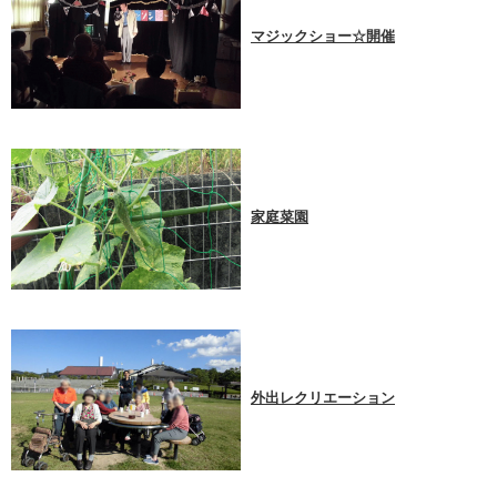
マジックショー☆開催
家庭菜園
外出レクリエーション