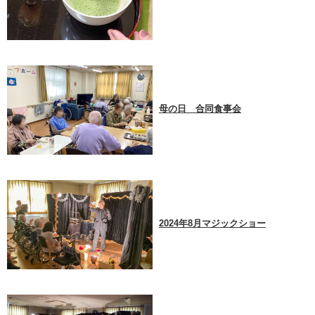
母の日 合同食事会
2024年8月マジックショー