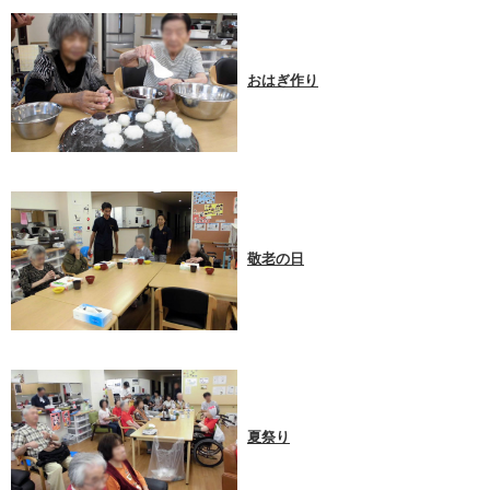
おはぎ作り
敬老の日
夏祭り