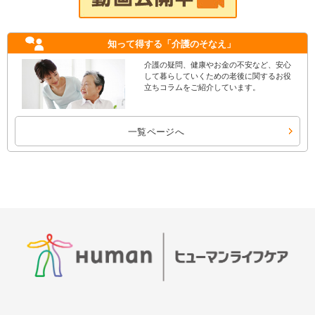
知って得する
「介護のそなえ」
介護の疑問、健康やお金の不安など、安心
して暮らしていくための老後に関するお役
立ちコラムをご紹介しています。
一覧ページへ