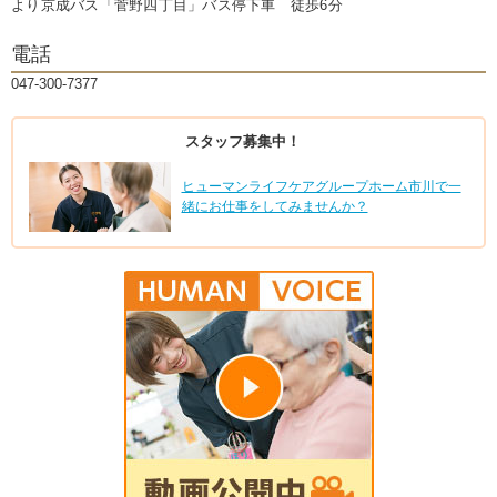
より京成バス「菅野四丁目」バス停下車 徒歩6分
電話
047-300-7377
スタッフ募集中！
ヒューマンライフケアグループホーム市川で一
緒にお仕事をしてみませんか？