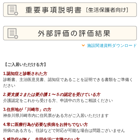
施設関連資料ダウンロード
【ご入居いただける方】
1.認知症と診断された方
診断書、主治医意見書、認知症であることを証明できる書類をご準備く
ださい
2.要支援２または要介護１〜５の認定を受けている方
介護認定をこれから受ける方、申請中の方もご相談ください
3.住所地が「川崎市」の方
神奈川県川崎市内に住民票がある方がご入居いただけます
4.常に医療行為が必要な疾病をお持ちでない方
持病のある方も、往診などで対応が可能な場合は問題ございません
5.感染症が無く、共同生活に支障のない方