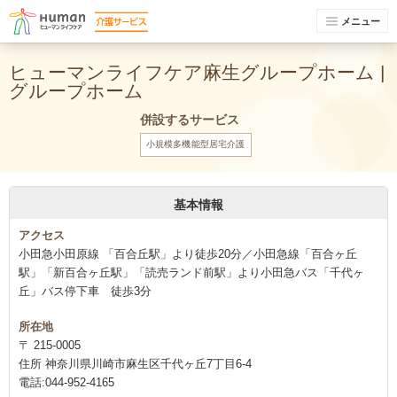
メニュー
ヒューマンライフケア麻生グループホーム |
グループホーム
併設するサービス
小規模多機能型居宅介護
基本情報
アクセス
小田急小田原線 「百合丘駅」より徒歩20分／小田急線「百合ヶ丘
駅」「新百合ヶ丘駅」「読売ランド前駅」より小田急バス「千代ヶ
丘」バス停下車 徒歩3分
所在地
〒 215-0005
住所 神奈川県川崎市麻生区千代ヶ丘7丁目6-4
電話:044-952-4165