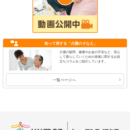
知って得する
「介護のそなえ」
介護の疑問、健康やお金の不安など、安心
して暮らしていくための老後に関するお役
立ちコラムをご紹介しています。
一覧ページへ