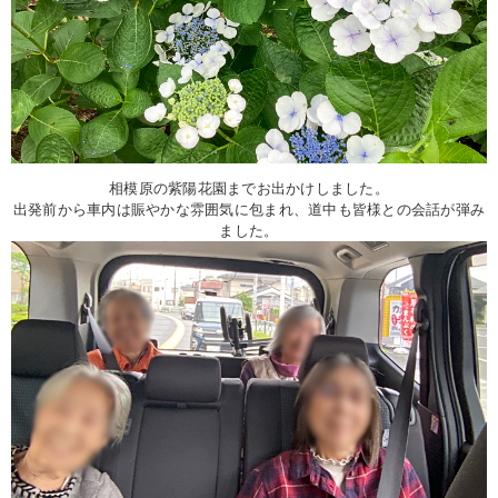
相模原の紫陽花園までお出かけしました。
出発前から車内は賑やかな雰囲気に包まれ、道中も皆様との会話が弾み
ました。