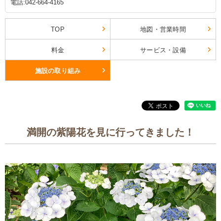
電話:042-664-4165
TOP
地図・営業時間
料金
サービス・設備
施設の取り組み
満開の紫陽花を見に行ってきました！