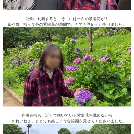
公園に到着すると、そこには一面の紫陽花が！
紫や白、様々な色の紫陽花が満開で、とても見応えがありました。
利用者様も、近くで咲いている紫陽花を眺めながら
「きれいねぇ」ととても嬉しそうな笑顔を見せてくださいました。