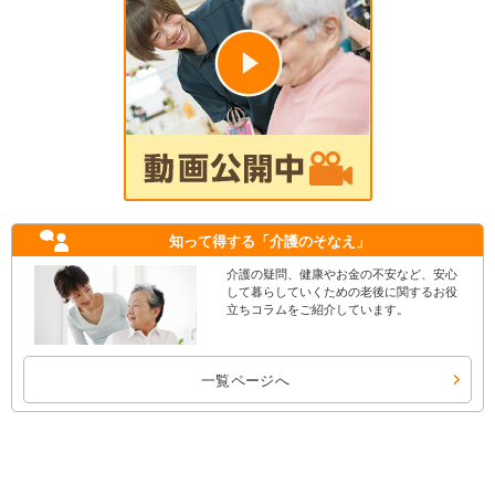
知って得する
「介護のそなえ」
介護の疑問、健康やお金の不安など、安心
して暮らしていくための老後に関するお役
立ちコラムをご紹介しています。
一覧ページへ