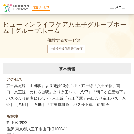
メニュー
ヒューマンライフケア八王子グループホー
ム | グループホーム
併設するサービス
小規模多機能型居宅介護
基本情報
アクセス
京王高尾線「山田駅」より徒歩10分／JR・京王線「八王子駅」南
口、京王線「めじろ台駅」より京王バス［八97］「朝日ヶ丘団地下」
バス停より徒歩1分／JR・京王線「八王子駅」南口より京王バス［八
62］［八64］［八96］「市民体育館」バス停下車 徒歩8分
所在地
〒 193-0933
住所 東京都八王子市山田町1606-11