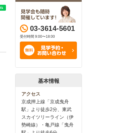
03-3614-5601
受付時間 9:00〜18:00
基本情報
アクセス
京成押上線「京成曳舟
駅」より徒歩2分、東武
スカイツリーライン（伊
勢崎線）・亀戸線「曳舟
駅」より徒歩6分