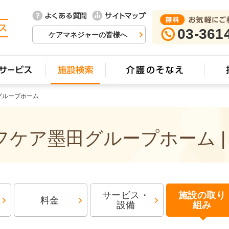
03-361
ケアマネジャーの皆様へ
グループホーム
ケア墨田グループホーム |
サービス・
施設の取り
料金
設備
組み