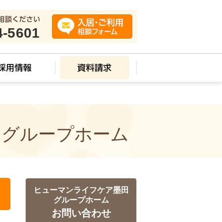
4-5601
 グループホーム
ヒューマンライフケア墨田
グループホーム
お問い合わせ