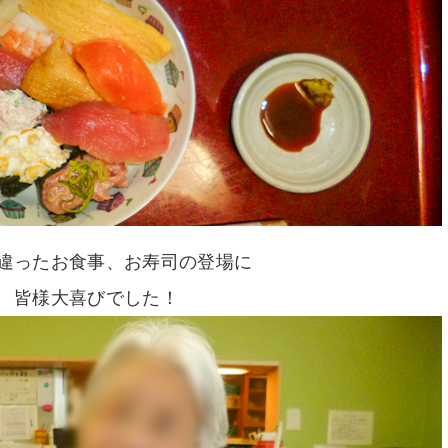
違ったお食事、お寿司の登場に
皆様大喜びでした！