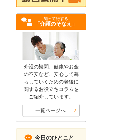
知って得する
「介護のそなえ」
介護の疑問、健康やお金
の不安など、安心して暮
らしていくための老後に
関するお役立ちコラムを
ご紹介しています。
一覧ページへ
今日のひとこと