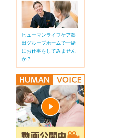
ヒューマンライフケア墨
田グループホームで一緒
にお仕事をしてみません
か？