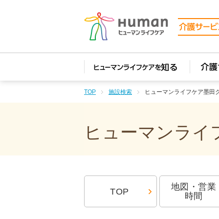
TOP
施設検索
ヒューマンライフケア墨田
ヒューマンライフ
地図・営業
TOP
時間