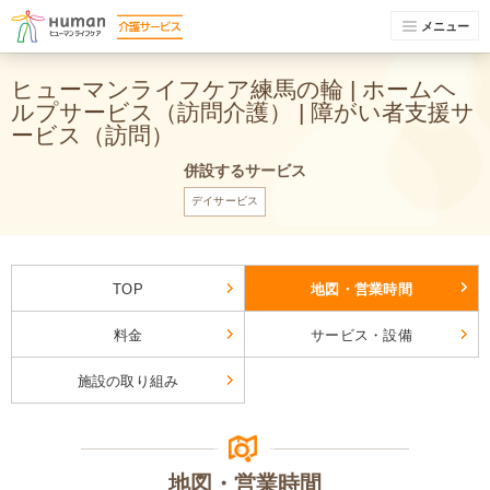
メニュー
ヒューマンライフケア練馬の輪 | ホームヘ
ルプサービス（訪問介護） | 障がい者支援サ
ービス（訪問）
併設するサービス
デイサービス
TOP
地図・営業時間
料金
サービス・設備
施設の取り組み
地図・営業時間