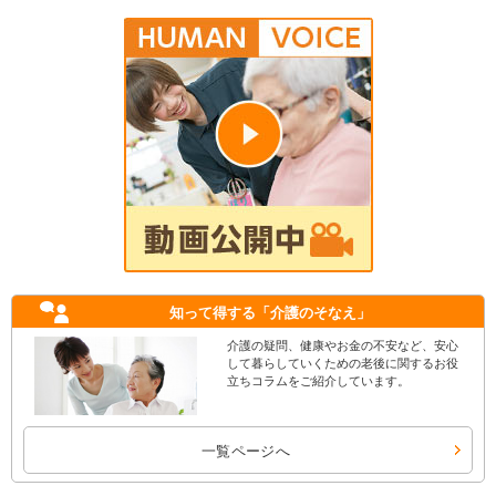
知って得する
「介護のそなえ」
介護の疑問、健康やお金の不安など、安心
して暮らしていくための老後に関するお役
立ちコラムをご紹介しています。
一覧ページへ