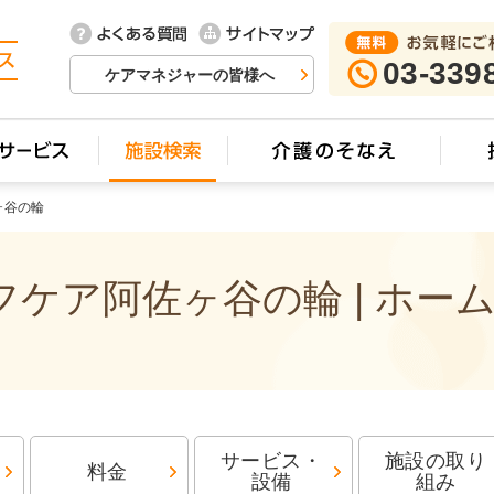
03-339
ケアマネジャーの皆様へ
ヶ谷の輪
ケア阿佐ヶ谷の輪 | ホー
サービス・
施設の取り
料金
設備
組み