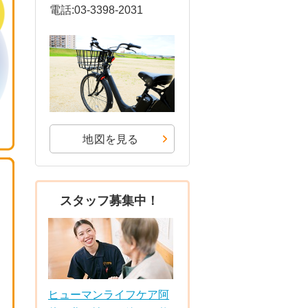
電話:03-3398-2031
地図を見る
スタッフ募集中！
ヒューマンライフケア阿