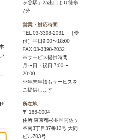
ヶ谷駅」2a出口より徒歩
7分
営業・対応時間
TEL 03-3398-2031 ［受
付］平日9:00〜18:00
本
FAX 03-3398-2032
い
※サービス提供時間
月〜日・祝日 7:00〜
20:00
ー
※年末年始もサービスを
ご提供します
ぜ
所在地
〒 166-0004
住所 東京都杉並区阿佐ヶ
谷南3丁目37番13号 大同
ビル703号