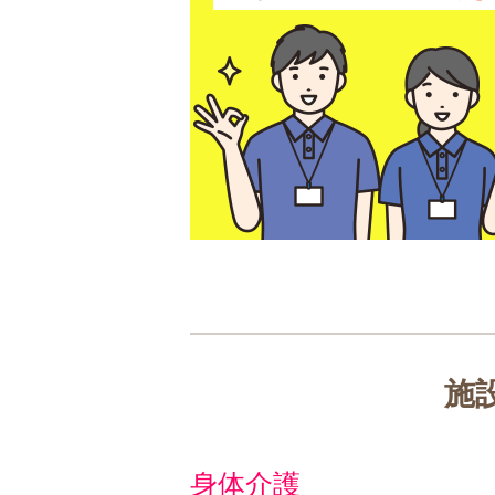
施
身体介護