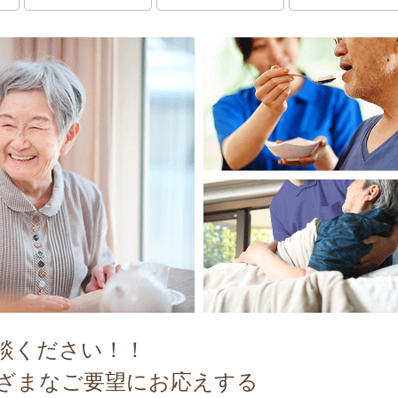
談ください！！
ざまなご要望にお応えする