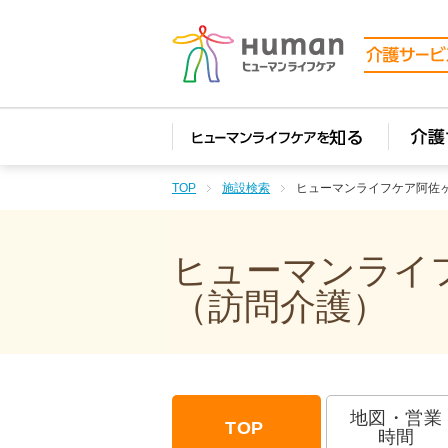
TOP
施設検索
ヒューマンライフケア阿佐
ヒューマンライフ
（訪問介護）
地図・営業
TOP
時間