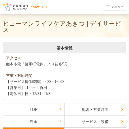
メニュー
ヒューマンライフケアあきつ | デイサービ
ス
基本情報
アクセス
熊本市電「健軍町電停」より徒歩5分
営業・対応時間
【サービス提供時間】9:00～16:30
【営業日】月～土・祝日
【定休日】日・12/31～1/3
TOP
地図・営業時間
料金
サービス・設備