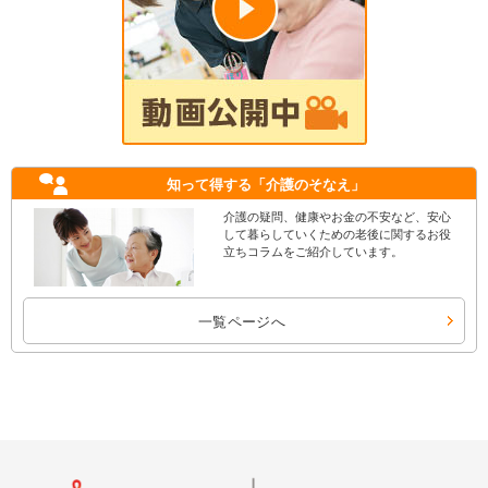
知って得する
「介護のそなえ」
介護の疑問、健康やお金の不安など、安心
して暮らしていくための老後に関するお役
立ちコラムをご紹介しています。
一覧ページへ