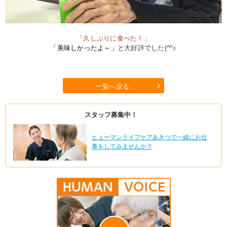
「久しぶりに食べた！」
「美味しかったよ～」
と大好評でした(^^♪
一覧へ戻る
スタッフ募集中！
ヒューマンライフケアあきつで一緒にお仕
事をしてみませんか？