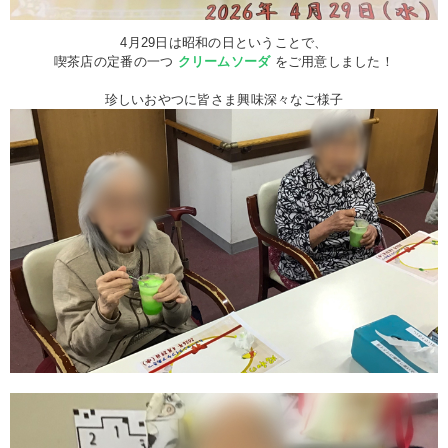
4月29日は昭和の日ということで、
喫茶店の定番の一つ
クリームソーダ
をご用意しました！
珍しいおやつに皆さま興味深々なご様子