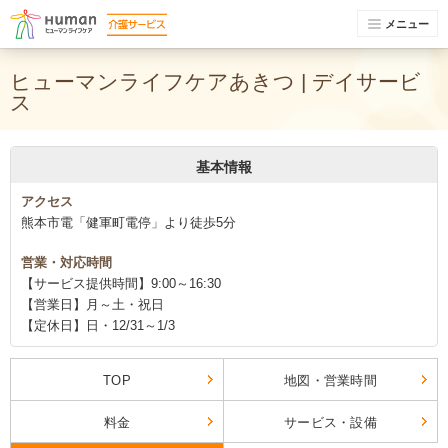
メニュー
ヒューマンライフケアあきつ | デイサービ
ス
基本情報
アクセス
熊本市電「健軍町電停」より徒歩5分
営業・対応時間
【サービス提供時間】9:00～16:30
【営業日】月～土・祝日
【定休日】日・12/31～1/3
TOP
地図・営業時間
料金
サービス・設備