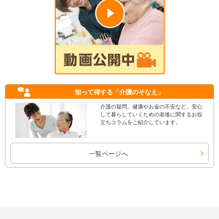
知って得する
「介護のそなえ」
介護の疑問、健康やお金の不安など、安心
して暮らしていくための老後に関するお役
立ちコラムをご紹介しています。
一覧ページへ