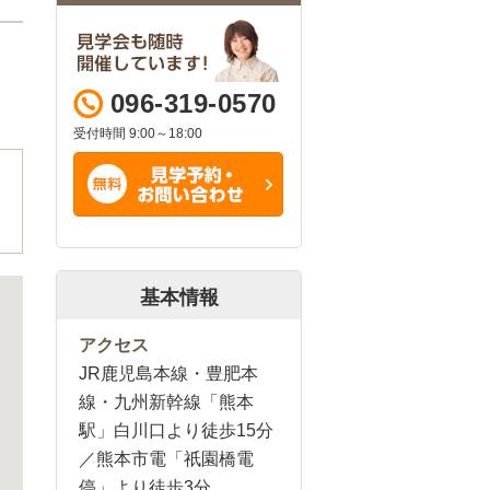
096-319-0570
受付時間 9:00～18:00
基本情報
アクセス
JR鹿児島本線・豊肥本
線・九州新幹線「熊本
駅」白川口より徒歩15分
／熊本市電「祇園橋電
停」より徒歩3分