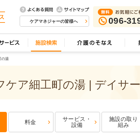
096-31
ケアマネジャーの皆様へ
町の湯
ケア細工町の湯 | デイサ
サービス・
施設の取り
料金
設備
組み