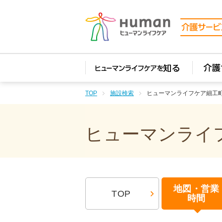
TOP
施設検索
ヒューマンライフケア細工
ヒューマンライフ
地図・営業
TOP
時間