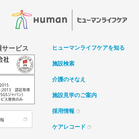
護サービス
ヒューマンライフケアを知る
施設検索
介護のそなえ
施設見学のご案内
採用情報
情報
ケアレコード