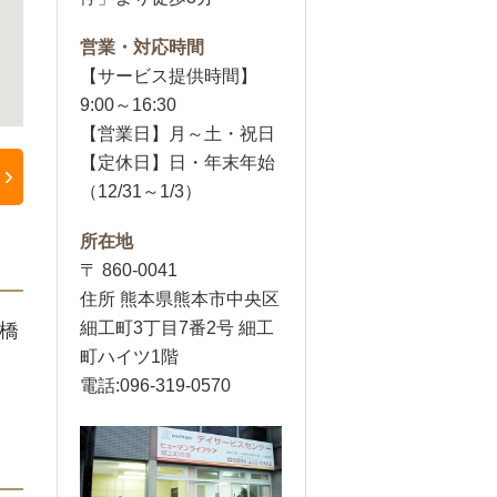
営業・対応時間
【サービス提供時間】
9:00～16:30
【営業日】月～土・祝日
【定休日】日・年末年始
（12/31～1/3）
所在地
〒 860-0041
住所 熊本県熊本市中央区
細工町3丁目7番2号 細工
橋
町ハイツ1階
電話:096-319-0570