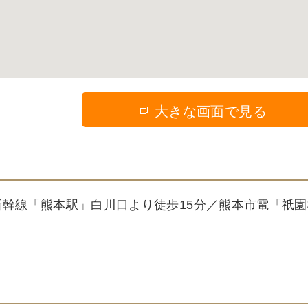
大きな画面で見る
新幹線「熊本駅」白川口より徒歩15分／熊本市電「祇園