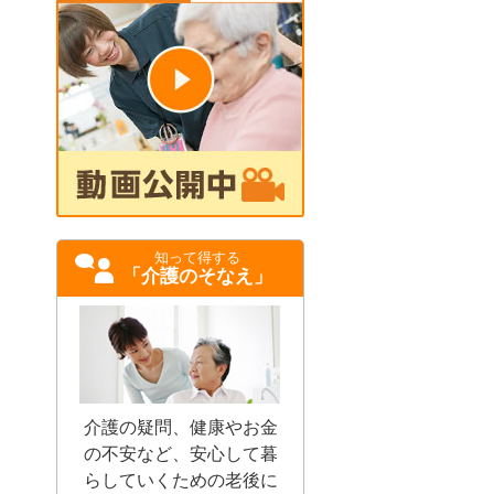
知って得する
「介護のそなえ」
介護の疑問、健康やお金
の不安など、安心して暮
らしていくための老後に