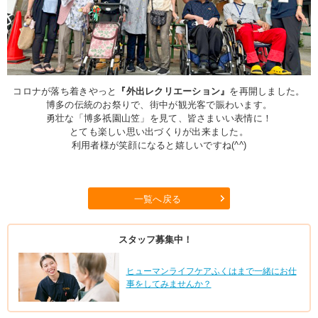
コロナが落ち着きやっと
『外出レクリエーション』
を再開しました。
博多の伝統のお祭りで、街中が観光客で賑わいます。
勇壮な「博多祇園山笠」を見て、皆さまいい表情に！
とても楽しい思い出づくりが出来ました。
利用者様が笑顔になると嬉しいですね(^^)
一覧へ戻る
スタッフ募集中！
ヒューマンライフケアふくはまで一緒にお仕
事をしてみませんか？