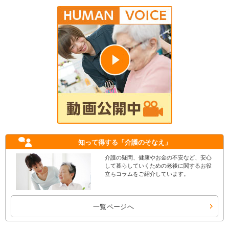
知って得する
「介護のそなえ」
介護の疑問、健康やお金の不安など、安心
して暮らしていくための老後に関するお役
立ちコラムをご紹介しています。
一覧ページへ