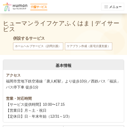
メニュー
ヒューマンライフケアふくはま | デイサー
ビス
併設するサービス
ホームヘルプサービス（訪問介護）
ケアプラン作成（居宅介護支援）
基本情報
アクセス
福岡市営地下鉄空港線「唐人町駅」より徒歩10分／西鉄バス「福浜」
バス停下車 徒歩1分
営業・対応時間
【サービス提供時間】10:00〜17:15
【営業日】月～土・祝日
【定休日】日・年末年始（12/31～1/3）