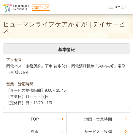
メニュー
ヒューマンライフケアかすが | デイサービ
ス
基本情報
アクセス
岡電バス「市役所前」下車 徒歩5分／岡電清輝橋線「東中央町」電停
下車 徒歩6分
営業・対応時間
【サービス提供時間】9:00～15:45
【営業日】月～土・祝日
【定休日】日・12/29～1/3
TOP
地図・営業時間
料金
サービス・設備