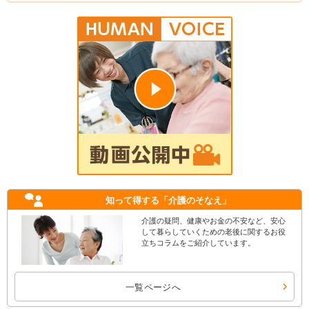
知って得する
「介護のそなえ」
介護の疑問、健康やお金の不安など、安心
して暮らしていくための老後に関するお役
立ちコラムをご紹介しています。
一覧ページへ