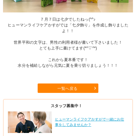
７月７日は七夕でしたねっ(^^♪
ヒューマンライフケアかすがでは「七夕飾り」を作成し飾りました
よ！！
世界平和の文字は、男性の利用者様が書いて下さいました！
とても上手に書けてます(*^▽^*)
これから夏本番です！
水分を補給しながら元気に夏を乗り切りましょう！！！
一覧へ戻る
スタッフ募集中！
ヒューマンライフケアかすがで一緒にお仕
事をしてみませんか？